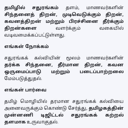
தமிழில் சதுரங்கம்
தளம், மாணவர்களின்
சிந்தனைத் திறன், முடிவெடுக்கும் திறன்,
கவனத்திறன் மற்றும் பிரச்சினை தீர்க்கும்
திறன்களை
வளர்க்கும் வகையில்
வடிவமைக்கப்பட்டுள்ளது.
எங்கள் நோக்கம்
சதுரங்கக் கல்வியின் மூலம் மாணவர்களின்
தர்க்க சிந்தனை, தீர்மான திறன், கவன
ஒருமைப்பாடு மற்றும் படைப்பாற்றலை
மேம்படுத்துதல்.
எங்கள் பார்வை
தமிழ் மொழியில் தரமான சதுரங்கக் கல்வியை
அனைவருக்கும் கொண்டு சேர்த்து,
தமிழகத்தின்
முன்னணி டிஜிட்டல் சதுரங்கக் கற்றல்
தளமாக
உருவாகுதல்.