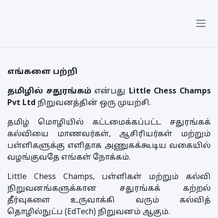
Skip to Content
எங்களை பற்றி
தமிழில் சதுரங்கம்
என்பது
Little Chess Champs
Pvt Ltd
நிறுவனத்தின் ஒரு முயற்சி.
தமிழ் மொழியில் கட்டமைக்கப்பட்ட சதுரங்கக்
கல்வியை மாணவர்கள், ஆசிரியர்கள் மற்றும்
பள்ளிகளுக்கு எளிதாக அணுகக்கூடிய வகையில்
வழங்குவதே எங்கள் நோக்கம்.
Little Chess Champs, பள்ளிகள் மற்றும் கல்வி
நிறுவனங்களுக்கான சதுரங்கக் கற்றல்
தீர்வுகளை உருவாக்கி வரும் கல்வித்
தொழில்நுட்ப (EdTech) நிறுவனம் ஆகும்.