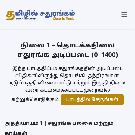
Skip to Content
நிலை 1 – தொடக்கநிலை
சதுரங்க அடிப்படை (0–1400)
இந்த பாடத்திட்டம் சதுரங்கத்தின் அடிப்படை
விதிகளிலிருந்து தொடங்கி, தந்திரங்கள்,
நடுப்பகுதி விளையாட்டு மற்றும் இறுதி நிலை
வரை கட்டமைக்கப்பட்ட முறையில்
பாடத்தில் சேருங்கள்
கற்றுக்கொடுக்கும்.
அத்தியாயம் 1 | சதுரங்க பலகை மற்றும்
காய்கள்