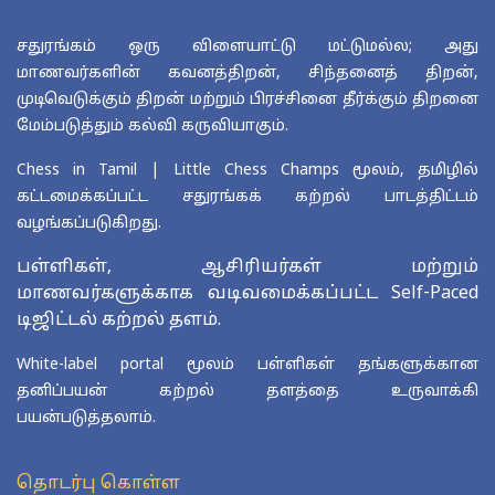
சதுரங்கம் ஒரு விளையாட்டு மட்டுமல்ல; அது
மாணவர்களின் கவனத்திறன், சிந்தனைத் திறன்,
முடிவெடுக்கும் திறன் மற்றும் பிரச்சினை தீர்க்கும் திறனை
மேம்படுத்தும் கல்வி கருவியாகும்.
Chess in Tamil | Little Chess Champs மூலம், தமிழில்
கட்டமைக்கப்பட்ட சதுரங்கக் கற்றல் பாடத்திட்டம்
வழங்கப்படுகிறது.
பள்ளிகள், ஆசிரியர்கள் மற்றும்
மாணவர்களுக்காக வடிவமைக்கப்பட்ட Self-Paced
டிஜிட்டல் கற்றல் தளம்.
White-label portal மூலம் பள்ளிகள் தங்களுக்கான
தனிப்பயன் கற்றல் தளத்தை உருவாக்கி
பயன்படுத்தலாம்.
தொடர்பு கொள்ள