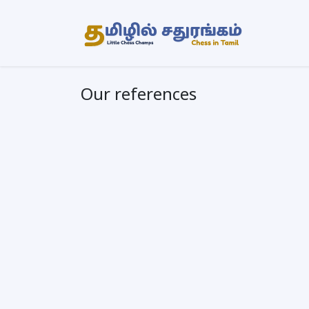
Skip to Content
முகப்பு
Our references