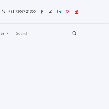
்பு கொள்ள
+91 73067 21350
ies