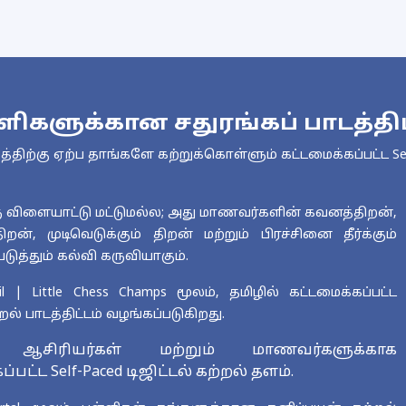
ளிகளுக்கான சதுரங்கப் பாடத்திட
திற்கு ஏற்ப தாங்களே கற்றுக்கொள்ளும் கட்டமைக்கப்பட்ட Self
ரு விளையாட்டு மட்டுமல்ல; அது மாணவர்களின் கவனத்திறன்,
றன், முடிவெடுக்கும் திறன் மற்றும் பிரச்சினை தீர்க்கும்
ுத்தும் கல்வி கருவியாகும்.
il | Little Chess Champs மூலம், தமிழில் கட்டமைக்கப்பட்ட
றல் பாடத்திட்டம் வழங்கப்படுகிறது.
, ஆசிரியர்கள் மற்றும் மாணவர்களுக்காக
பட்ட Self-Paced டிஜிட்டல் கற்றல் தளம்.