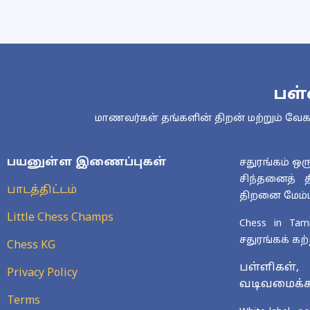
பள்
மாணவர்கள் தங்களின் திறன் மற்றும் வேகத்
பயனுள்ள இணைப்புகள்
சதுரங்கம் ஒ
சிந்தனைத் தி
பாடத்திட்டம்
திறனை மேம்பட
Little Chess Champs
Chess in Tam
சதுரங்கக் கற்
Chess KG
பள்ளிகள்
Privacy Policy
வடிவமைக்கப்
Terms