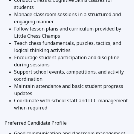
Conduct Chess & Cognitive Skills classes for
students
Manage classroom sessions in a structured and
engaging manner
Follow lesson plans and curriculum provided by
Little Chess Champs
Teach chess fundamentals, puzzles, tactics, and
logical thinking activities
Encourage student participation and discipline
during sessions
Support school events, competitions, and activity
coordination
Maintain attendance and basic student progress
updates
Coordinate with school staff and LCC management
when required
Preferred Candidate Profile