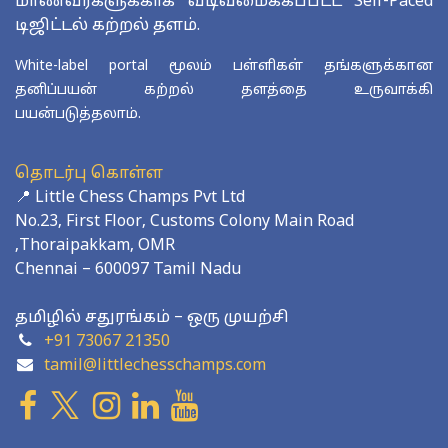
மாணவர்களுக்காக வடிவமைக்கப்பட்ட Self-Paced
டிஜிட்டல் கற்றல் தளம்.
White-label portal மூலம் பள்ளிகள் தங்களுக்கான
தனிப்பயன் கற்றல் தளத்தை உருவாக்கி
பயன்படுத்தலாம்.
தொடர்பு கொள்ள
📍 Little Chess Champs Pvt Ltd
No.23, First Floor, Customs Colony Main Road
,Thoraipakkam, OMR
Chennai – 600097 Tamil Nadu
தமிழில் சதுரங்கம் – ஒரு முயற்சி
+91 73067 21350
tamil@littlechesschamps.com