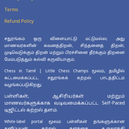
Terms
Refund Policy
சதுரங்கம் ஒரு விளையாட்டு மட்டுமல்ல; அது
மாணவர்களின் கவனத்திறன், சிந்தனைத் திறன்,
முடிவெடுக்கும் திறன் மற்றும் பிரச்சினை தீர்க்கும் திறனை
மேம்படுத்தும் கல்வி கருவியாகும்.
Chess in Tamil | Little Chess Champs மூலம், தமிழில்
கட்டமைக்கப்பட்ட சதுரங்கக் கற்றல் பாடத்திட்டம்
வழங்கப்படுகிறது.
பள்ளிகள், ஆசிரியர்கள் மற்றும்
மாணவர்களுக்காக வடிவமைக்கப்பட்ட Self-Paced
டிஜிட்டல் கற்றல் தளம்.
White-label portal மூலம் பள்ளிகள் தங்களுக்கான
தனிப்பயன் கற்றல் தளத்தை உருவாக்கி