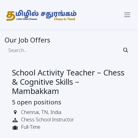
Skip to Content
Our Job Offers
School Activity Teacher – Chess
& Cognitive Skills –
Mambakkam
5
open positions
Chennai
,
TN
,
India
Chess School Instructor
Full-Time