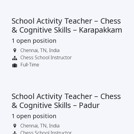
School Activity Teacher – Chess
& Cognitive Skills – Karapakkam
1
open position
Chennai
,
TN
,
India
Chess School Instructor
Full-Time
School Activity Teacher – Chess
& Cognitive Skills – Padur
1
open position
Chennai
,
TN
,
India
Chess School Instructor