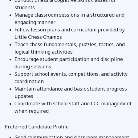
Conduct Chess & Cognitive Skills classes for
students
Manage classroom sessions in a structured and
engaging manner
Follow lesson plans and curriculum provided by
Little Chess Champs
Teach chess fundamentals, puzzles, tactics, and
logical thinking activities
Encourage student participation and discipline
during sessions
Support school events, competitions, and activity
coordination
Maintain attendance and basic student progress
updates
Coordinate with school staff and LCC management
when required
Preferred Candidate Profile