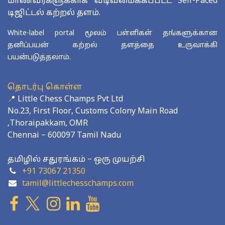
மாணவர்களுக்காக வடிவமைக்கப்பட்ட Self-Paced
டிஜிட்டல் கற்றல் தளம்.
White-label portal மூலம் பள்ளிகள் தங்களுக்கான
தனிப்பயன் கற்றல் தளத்தை உருவாக்கி
பயன்படுத்தலாம்.
தொடர்பு கொள்ள
📍 Little Chess Champs Pvt Ltd
No.23, First Floor, Customs Colony Main Road
,Thoraipakkam, OMR
Chennai – 600097 Tamil Nadu
தமிழில் சதுரங்கம் – ஒரு முயற்சி
+91 73067 21350
tamil@littlechesschamps.com