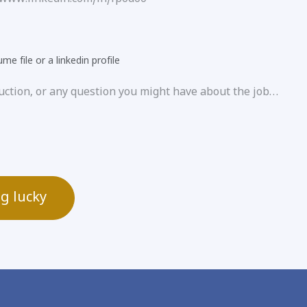
me file or a linkedin profile
ng lucky