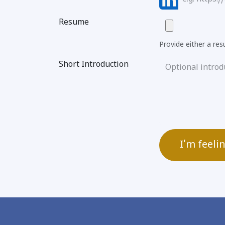
Resume
Provide either a resu
Short Introduction
I'm feeli