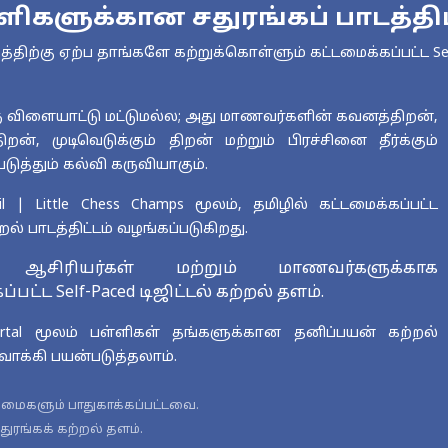
ளிகளுக்கான சதுரங்கப் பாடத்திட
திற்கு ஏற்ப தாங்களே கற்றுக்கொள்ளும் கட்டமைக்கப்பட்ட Self
ரு விளையாட்டு மட்டுமல்ல; அது மாணவர்களின் கவனத்திறன்,
றன், முடிவெடுக்கும் திறன் மற்றும் பிரச்சினை தீர்க்கும்
ுத்தும் கல்வி கருவியாகும்.
il | Little Chess Champs மூலம், தமிழில் கட்டமைக்கப்பட்ட
றல் பாடத்திட்டம் வழங்கப்படுகிறது.
, ஆசிரியர்கள் மற்றும் மாணவர்களுக்காக
பட்ட Self-Paced டிஜிட்டல் கற்றல் தளம்.
 portal மூலம் பள்ளிகள் தங்களுக்கான தனிப்பயன் கற்றல்
ாக்கி பயன்படுத்தலாம்.
 உரிமைகளும் பாதுகாக்கப்பட்டவை.
துரங்கக் கற்றல் தளம்.