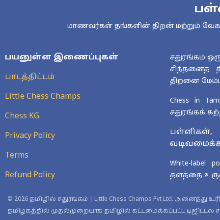
பள்
மாணவர்கள் தங்களின் திறன் மற்றும் வேகத்
பயனுள்ள இணைப்புகள்
சதுரங்கம் ஒ
சிந்தனைத் தி
பாடத்திட்டம்
திறனை மேம்பட
Little Chess Champs
Chess in Tam
சதுரங்கக் கற்
Chess KG
பள்ளிகள்
Privacy Policy
வடிவமைக்கப்
Terms
White-label
Refund Policy
தளத்தை உருவ
© 2026 தமிழில் சதுரங்கம் | Little Chess Champs Pvt Ltd. அனைத்து
தமிழகத்தில் முதல்முறையாக தமிழில் கட்டமைக்கப்பட்ட டிஜிட்டல் ச