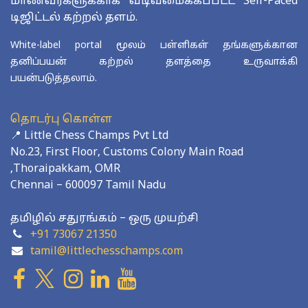
மாணவர்களுக்காக வடிவமைக்கப்பட்ட Self-Paced
டிஜிட்டல் கற்றல் தளம்.
White-label portal மூலம் பள்ளிகள் தங்களுக்கான
தனிப்பயன் கற்றல் தளத்தை உருவாக்கி
பயன்படுத்தலாம்.
தொடர்பு கொள்ள
📍 Little Chess Champs Pvt Ltd
No.23, First Floor, Customs Colony Main Road
,Thoraipakkam, OMR
Chennai – 600097 Tamil Nadu
தமிழில் சதுரங்கம் – ஒரு முயற்சி
+91 73067 21350
tamil@littlechesschamps.com