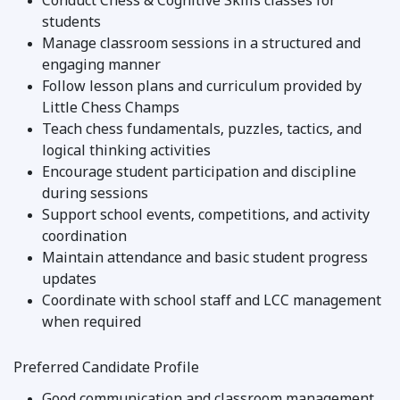
Conduct Chess & Cognitive Skills classes for
students
Manage classroom sessions in a structured and
engaging manner
Follow lesson plans and curriculum provided by
Little Chess Champs
Teach chess fundamentals, puzzles, tactics, and
logical thinking activities
Encourage student participation and discipline
during sessions
Support school events, competitions, and activity
coordination
Maintain attendance and basic student progress
updates
Coordinate with school staff and LCC management
when required
Preferred Candidate Profile