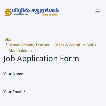
Skip to Content
Jobs
School Activity Teacher – Chess & Cognitive Skills
– Mambakkam
Job Application Form
Your Name
*
Your Email
*