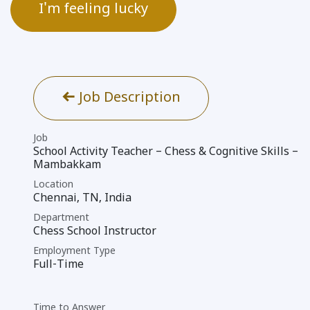
I'm feeling lucky
Job Description
Job
School Activity Teacher – Chess & Cognitive Skills –
Mambakkam
Location
Chennai
,
TN
,
India
Department
Chess School Instructor
Employment Type
Full-Time
Time to Answer