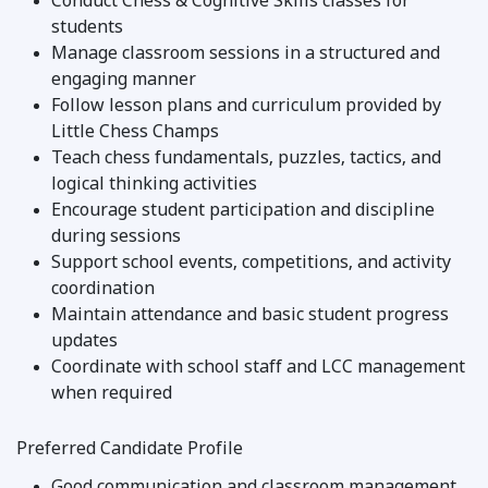
Conduct Chess & Cognitive Skills classes for
students
Manage classroom sessions in a structured and
engaging manner
Follow lesson plans and curriculum provided by
Little Chess Champs
Teach chess fundamentals, puzzles, tactics, and
logical thinking activities
Encourage student participation and discipline
during sessions
Support school events, competitions, and activity
coordination
Maintain attendance and basic student progress
updates
Coordinate with school staff and LCC management
when required
Preferred Candidate Profile