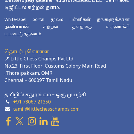
மாணவர்களுக்காக வடிவமைக்கப்பட்ட Self-Paced
டிஜிட்டல் கற்றல் தளம்.
White-label portal மூலம் பள்ளிகள் தங்களுக்கான
தனிப்பயன் கற்றல் தளத்தை உருவாக்கி
பயன்படுத்தலாம்.
தொடர்பு கொள்ள
📍 Little Chess Champs Pvt Ltd
No.23, First Floor, Customs Colony Main Road
,Thoraipakkam, OMR
Chennai – 600097 Tamil Nadu
தமிழில் சதுரங்கம் – ஒரு முயற்சி
+91 73067 21350
tamil@littlechesschamps.com